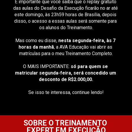
É importante que você saiba que o replay gratuito 
das aulas do Desafio da Execução ficarão no ar até 
este domingo, às 23h59 horas de Brasília, depois 
disso, o acesso a essas aulas será somente para 
os alunos do Treinamento.
Mas como eu disse, 
nesta segunda-feira, às 7 
horas da manhã
, a AVA Educação vai abrir as 
matrículas para o meu Treinamento Completo.
O MAIS IMPORTANTE: 
só para quem se 
matricular segunda-feira, será concedido um 
desconto de R$2.000,00.
Se isso te interessa, continue lendo!
SOBRE O TREINAMENTO 
EXPERT EM EXECUÇÃO